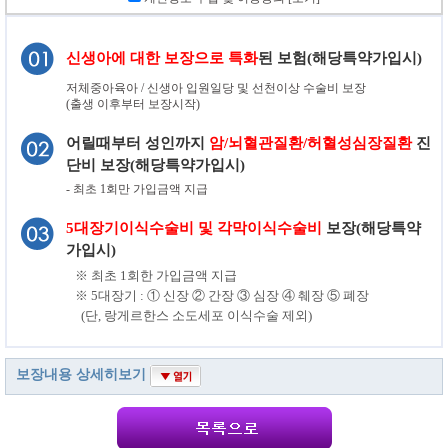
신생아에 대한 보장으로 특화
된 보험(해당특약가입시)
저체중아육아 / 신생아 입원일당 및 선천이상 수술비 보장
(출생 이후부터 보장시작)
어릴때부터 성인까지
암/뇌혈관질환/허혈성심장질환
진
단비 보장(해당특약가입시)
- 최초 1회만 가입금액 지급
5대장기이식수술비 및 각막이식수술비
보장(해당특약
가입시)
※ 최초 1회한 가입금액 지급
※ 5대장기 : ① 신장 ② 간장 ③ 심장 ④ 췌장 ⑤ 폐장
(단, 랑게르한스 소도세포 이식수술 제외)
보장내용 상세히보기