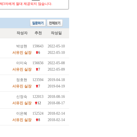
작성자
추천
작성일
박성현
159643
2022-05-10
서유진 실장
6
2022-05-10
이미숙
156656
2022-05-08
서유진 실장
7
2022-05-09
정호현
123594
2019-04-18
서유진 실장
7
2019-04-19
신정숙
122013
2018-08-16
서유진 실장
12
2018-08-17
이은혜
152524
2018-02-14
서유진 실장
8
2018-02-14