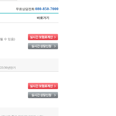
080-850-7000
무료상담전화
바로가기
될 수 있음)
0/25/30년만기