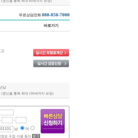
 (갱신을 통해 최대 80세까지 보장)
080-850-7000
무료상담전화
바로가기
없고
20년납
 (갱신을 통해 최대 100세까지 보장)