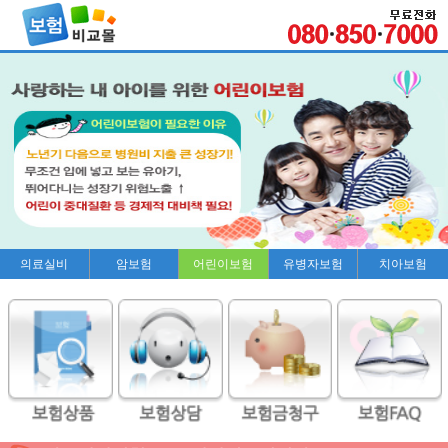
의료실비
암보험
어린이보험
유병자보험
치아보험