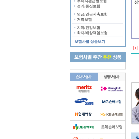
무해지환급형보험
상
정기/종신보험
연금/연금저축보험
저축보험
치아/건강보험
화재/배상책임보험
보험사별 상품보기