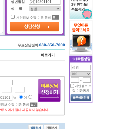
생년월일
성 별
개인정보 수집·이용 동의
080-850-7000
무료상담전화
바로가기
-
개인정보 수
집·이용동의