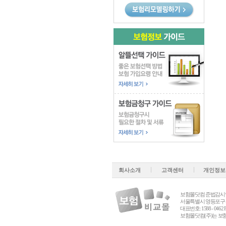
회사소개
고객센터
개인정보
보험몰닷컴 준법감시인 심의필 
서울특별시 영등포구 선유로
대표번호: 1588 - 0462 
보험몰닷컴(주)는 보험