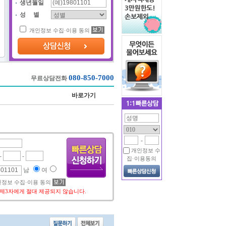
생년월일
성 별
개인정보 수집·이용 동의
080-850-7000
무료상담전화
바로가기
-
개인정보 수
집·이용동의