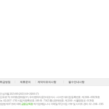
취급방침
제휴문의
계약자유의사항
필수안내사항
2025-003 (2025.9.18~2026.9.17)
 70, 1103호(문래동3가, 우리벤처타운2) 대표이사 : 서수연 대리점 등록번호 : 제 2006 - 058258호
Fax : 02) 2637 - 1763 사업자등록번호 : 108 -81 - 75425 통신판매번호 : 제 2010 - 서울영등포 - 0139호
업법 제 87조에 의해
금융감독원
허가업체입니다. 이메일 무단수집 거부 및 사이트 관리 : 02 - 2166 - 1305