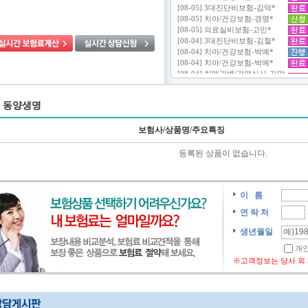
동양생명
보험사/상품명/주요특징
등록된 상품이 없습니다.